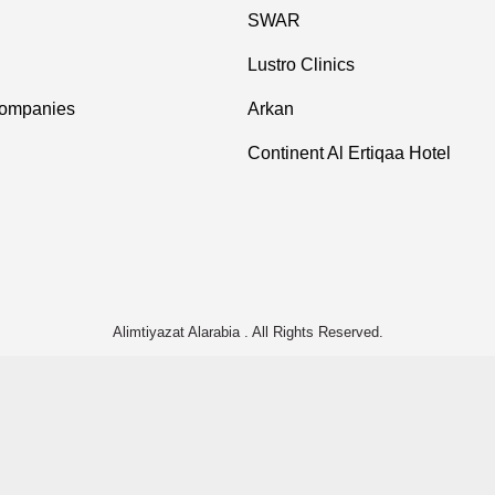
SWAR
Lustro Clinics
Companies
Arkan
Continent Al Ertiqaa Hotel
Alimtiyazat Alarabia . All Rights Reserved.