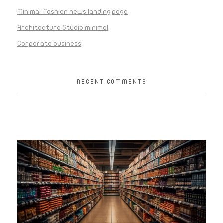
Minimal Fashion news landing page
Architecture Studio minimal
Corporate business
RECENT COMMENTS