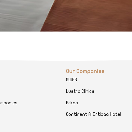
Our Companies
SWAR
Lustro Clinics
ompanies
Arkan
Continent Al Ertiqaa Hotel