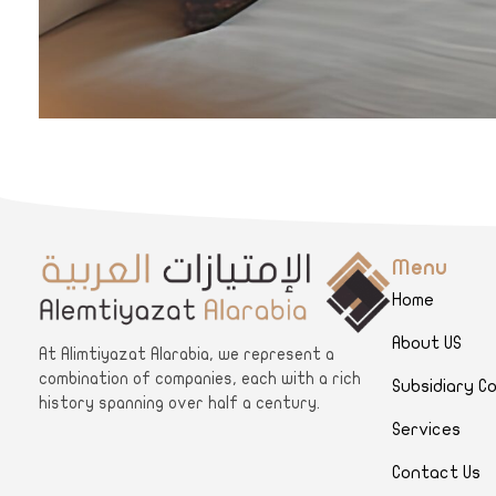
Menu
Home
A
limtiyazat Alarabia
About US
في الامتيازات العربية، نحن نمثل مجموعة من الشركات، تتمتع كل منها بتاريخ غني يمتد لأكثر من نصف قرن.
At Alimtiyazat Alarabia, we represent a
combination of companies, each with a rich
Subsidiary C
history spanning over half a century.
Services
Contact Us