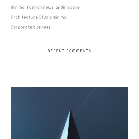
Minimal Fashion news landing page
Architecture Studio minimal
Corporate business
RECENT COMMENTS